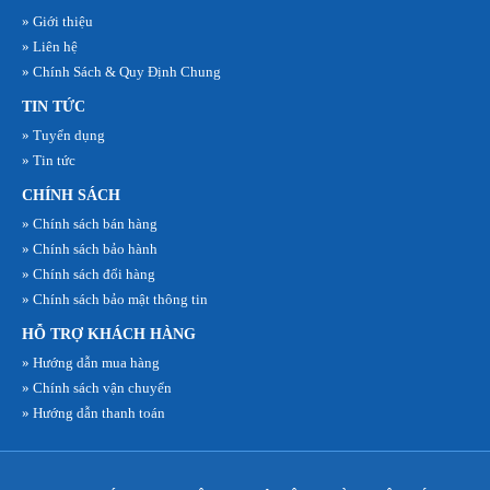
» Giới thiệu
» Liên hệ
» Chính Sách & Quy Định Chung
TIN TỨC
» Tuyển dụng
» Tin tức
CHÍNH SÁCH
» Chính sách bán hàng
» Chính sách bảo hành
» Chính sách đổi hàng
» Chính sách bảo mật thông tin
HỖ TRỢ KHÁCH HÀNG
» Hướng dẫn mua hàng
» Chính sách vận chuyển
» Hướng dẫn thanh toán