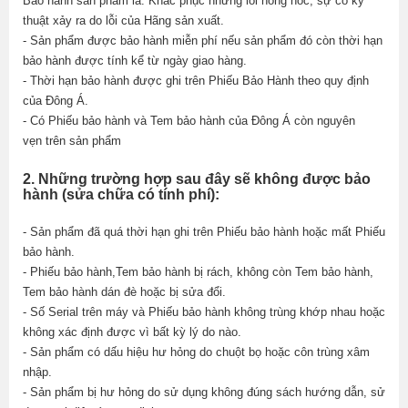
Bảo hành sản phẩm là: Khắc phục những lỗi hỏng hóc, sự cố kỹ
thuật xảy ra do lỗi của Hãng sản xuất.
- Sản phẩm được bảo hành miễn phí nếu sản phẩm đó còn thời hạn
bảo hành được tính kể từ ngày giao hàng.
- Thời hạn bảo hành được ghi trên Phiếu Bảo Hành theo quy định
của Đông Á.
- Có Phiếu bảo hành và Tem bảo hành của Đông Á còn nguyên
vẹn trên sản phẩm
2. Những trường hợp sau đây sẽ không được bảo
hành (sửa chữa có tính phí):
- Sản phẩm đã quá thời hạn ghi trên Phiếu bảo hành hoặc mất Phiếu
bảo hành.
- Phiếu bảo hành,Tem bảo hành bị rách, không còn Tem bảo hành,
Tem bảo hành dán đè hoặc bị sửa đổi.
- Số Serial trên máy và Phiếu bảo hành không trùng khớp nhau hoặc
không xác định được vì bất kỳ lý do nào.
- Sản phẩm có dấu hiệu hư hỏng do chuột bọ hoặc côn trùng xâm
nhập.
- Sản phẩm bị hư hỏng do sử dụng không đúng sách hướng dẫn, sử