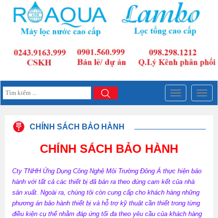
Đây
Đây
là
là
menu
menu
mobile
mobil
CHÍNH SÁCH BẢO HÀNH
CHÍNH SÁCH BẢO HÀNH
Cty TNHH Ứng Dụng Công Nghệ Môi Trường Đông Á thực hiện bảo
hành với tất cả các thiết bị đã bán ra theo đúng cam kết của nhà
sản xuất. Ngoài ra, chúng tôi còn cung cấp cho khách hàng những
phương án bảo hành thiết bị và hỗ trợ kỹ thuật cần thiết trong từng
điều kiện cụ thể nhằm đáp ứng tối đa theo yêu cầu của khách hàng