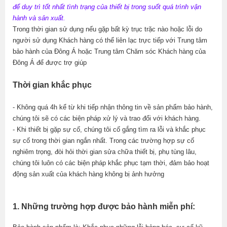
để duy trì tốt nhất tình trạng của thiết bị trong suốt quá trình vận
hành và sản xuất.
Trong thời gian sử dụng nếu gặp bất kỳ trục trặc nào hoặc lỗi do
người sử dụng Khách hàng có thể liên lạc trực tiếp với Trung tâm
bảo hành của Đông Á hoặc Trung tâm Chăm sóc Khách hàng của
Đông Á để được trợ giúp
Thời gian khắc phục
- Không quá 4h kể từ khi tiếp nhận thông tin về sản phẩm bảo hành,
chúng tôi sẽ có các biện pháp xử lý và trao đổi với khách hàng.
- Khi thiết bị gặp sự cố, chúng tôi cố gắng tìm ra lỗi và khắc phục
sự cố trong thời gian ngắn nhất. Trong các trường hợp sự cố
nghiêm trọng, đòi hỏi thời gian sửa chữa thiết bị, phụ tùng lâu,
chúng tôi luôn có các biện pháp khắc phục tạm thời, đảm bảo hoạt
động sản xuất của khách hàng không bị ảnh hưởng
1. Những trường hợp được bảo hành miễn phí: