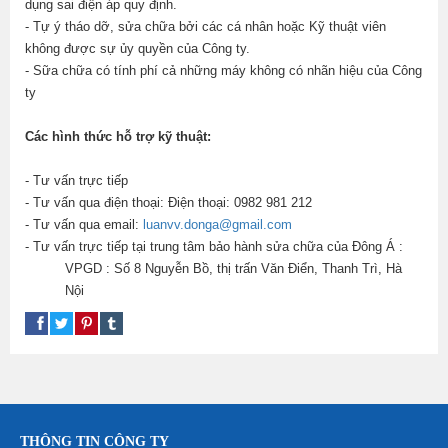
dụng sai điện áp quy định.
- Tự ý tháo dỡ, sửa chữa bởi các cá nhân hoặc Kỹ thuật viên
không được sự ủy quyền của Công ty.
- Sữa chữa có tính phí cả những máy không có nhãn hiệu của Công
ty
Các hình thức hỗ trợ kỹ thuật:
- Tư vấn trực tiếp
- Tư vấn qua điện thoại: Điện thoại: 0982 981 212
- Tư vấn qua email:
luanvv.donga@gmail.com
- Tư vấn trực tiếp tại trung tâm bảo hành sửa chữa của Đông Á :
VPGD : Số 8 Nguyễn Bồ, thị trấn Văn Điển, Thanh Trì, Hà
Nội
THÔNG TIN CÔNG TY