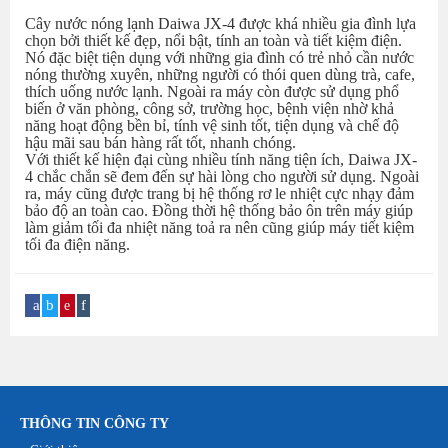
Cây nước nóng lạnh Daiwa JX-4 được khá nhiều gia đình lựa
chọn bởi thiết kế đẹp, nổi bật, tính an toàn và tiết kiệm điện.
Nó đặc biệt tiện dụng với những gia đình có trẻ nhỏ cần nước
nóng thường xuyên, những người có thói quen dùng trà, cafe,
thích uống nước lạnh. Ngoài ra máy còn được sử dụng phổ
biến ở văn phòng, công sở, trường học, bệnh viện nhờ khả
năng hoạt động bền bỉ, tính vệ sinh tốt, tiện dụng và chế độ
hậu mãi sau bán hàng rất tốt, nhanh chóng.
Với thiết kế hiện đại cùng nhiều tính năng tiện ích, Daiwa JX-
4 chắc chắn sẽ đem đến sự hài lòng cho người sử dụng. Ngoài
ra, máy cũng được trang bị hệ thống rơ le nhiệt cực nhạy đảm
bảo độ an toàn cao. Đồng thời hệ thống bảo ôn trên máy giúp
làm giảm tối đa nhiệt năng toả ra nên cũng giúp máy tiết kiệm
tối đa điện năng.
THÔNG TIN CÔNG TY