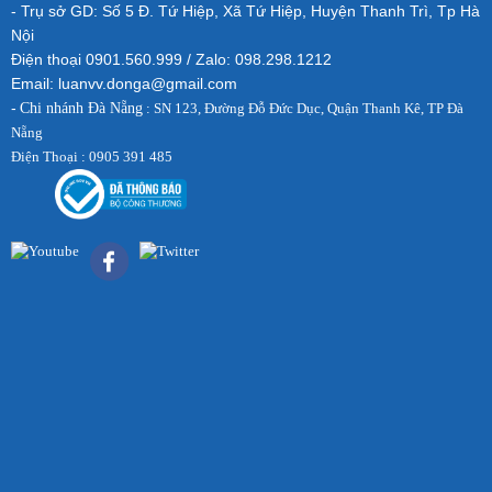
- Trụ sở GD: Số 5 Đ. Tứ Hiệp, Xã Tứ Hiệp, Huyện Thanh Trì, Tp Hà
Nội
Điện thoại 0901.560.999 / Zalo: 098.298.1212
Email: luanvv.donga@gmail.com
-
Chi nhánh Đà Nẵng
: SN 123, Đường Đỗ Đức Dục, Quận Thanh Kê, TP Đà
Nẵng
Điện Thoại : 0905 391 485