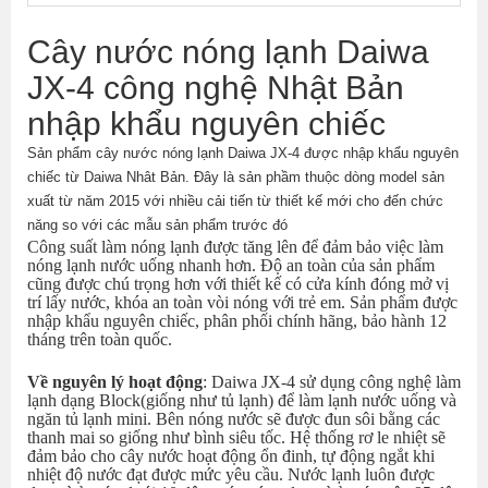
Cây nước nóng lạnh Daiwa
JX-4 công nghệ Nhật Bản
nhập khẩu nguyên chiếc
Sản phẩm cây nước nóng lạnh Daiwa JX-4 được nhập khẩu nguyên
chiếc từ Daiwa Nhât Bản. Đây là sản phầm thuộc dòng model sản
xuất từ năm 2015 với nhiều cải tiến từ thiết kế mới cho đến chức
năng so với các mẫu sản phẩm trước đó
Công suất làm nóng lạnh được tăng lên để đảm bảo việc làm
nóng lạnh nước uống nhanh hơn. Độ an toàn của sản phẩm
cũng được chú trọng hơn với thiết kế có cửa kính đóng mở vị
trí lấy nước, khóa an toàn vòi nóng với trẻ em. Sản phẩm được
nhập khẩu nguyên chiếc, phân phối chính hãng, bảo hành 12
tháng trên toàn quốc.
Về nguyên lý hoạt động
: Daiwa JX-4 sử dụng công nghệ làm
lạnh dạng Block(giống như tủ lạnh) để làm lạnh nước uống và
ngăn tủ lạnh mini. Bên nóng nước sẽ được đun sôi bằng các
thanh mai so giống như bình siêu tốc. Hệ thống rơ le nhiệt sẽ
đảm bảo cho cây nước hoạt động ổn đinh, tự động ngắt khi
nhiệt độ nước đạt được mức yêu cầu. Nước lạnh luôn được